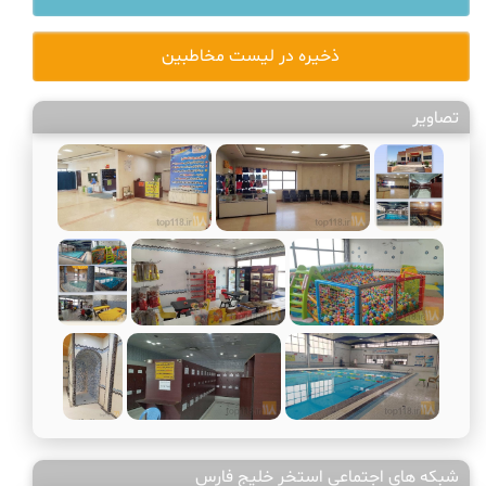
ذخیره در لیست مخاطبین
تصاویر
شبکه های اجتماعی استخر خلیج فارس