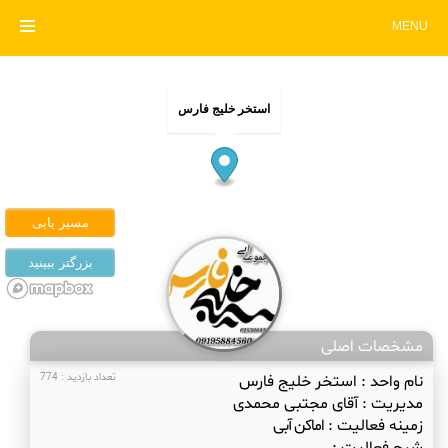
MENU
استخر خلیج فارس
مشخصات اصلی
نام واحد :
استخر خلیج فارس
تعداد بازدید : 774
مدیریت :
آقای مجتبی محمدی
زمینه فعالیت :
اماکن آبی