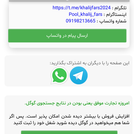
تلگرام :
https://t.me/khalijfars2024
اینستاگرام :
Pool_khalij_fars
شماره واتساپ :
09198213665
ارسال پیام در واتساپ
این صفحه را با دیگران به اشتراک بگذارید:
امروزه تجارت موفق یعنی بودن در نتایج جستجوی گوگل.
افزایش فروش با بیشتر دیده شدن امکان پذیر است. پس اگر
شما هم میخواهید در گوگل دیده شوید شغل خود را ثبت کنید