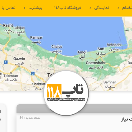
خدام
نمایندگی
فروشگاه تاپ۱۱۸
بیشتر...
تماس با م
ا
ب
 نیاز
تعداد بازدید : 84