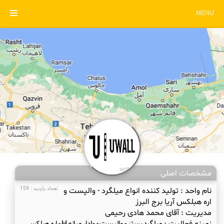
MENU
مشخصات اصلی
نام واحد :
تولید کننده انواع میلگرد - والپست و
تعداد بازدید : 159
اره هبلکس آریا برج البرز
مدیریت :
آقای محمد هادی رحیمی