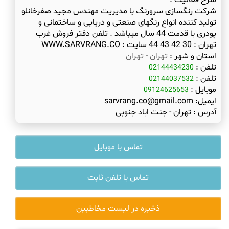
شرح فعالیت :
شرکت رنگسازی سرورنگ با مدیریت مهندس مجید صفرخانلو
تولید کننده انواع رنگهای صنعتی و دریایی و ساختمانی و
پودری با قدمت 44 سال میباشد . تلفن دفتر فروش غرب
تهران : 30 42 43 44 سایت : WWW.SARVRANG.CO
استان و شهر :
تهران
-
تهران
تلفن :
02144434230
تلفن :
02144037532
موبایل :
09124625653
ایمیل:
sarvrang.co@gmail.com
آدرس :
تهران - جنت اباد جنوبی
تماس با موبایل
تماس با تلفن ثابت
ذخیره در لیست مخاطبین