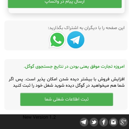
ارسال پیام در واتساپ
این صفحه را با دیگران به اشتراک بگذارید:
امروزه تجارت موفق یعنی بودن در نتایج جستجوی گوگل.
افزایش فروش با بیشتر دیده شدن امکان پذیر است. پس اگر
شما هم میخواهید در گوگل دیده شوید شغل خود را ثبت کنید
New Version 1.2