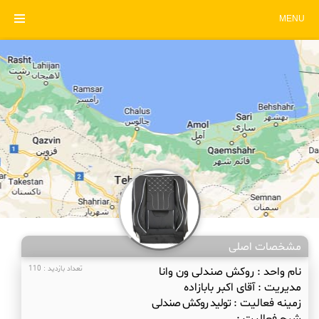
MENU
مشخصات اصلی
نام واحد :
روکش صندلی ون وانا
تعداد بازدید : 110
مدیریت :
آقای اکبر بابازاده
زمینه فعالیت :
تولید روکش صندلی