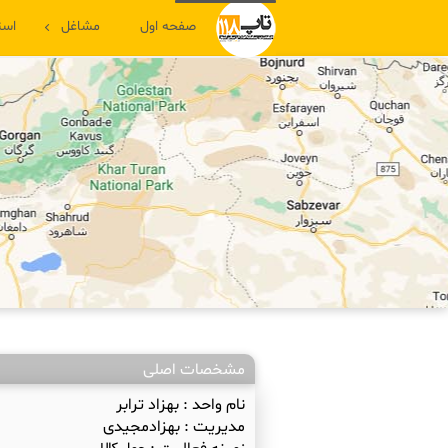
صفحه اول
مشاغل
است
مشخصات اصلی
نام واحد :
بهزاد ترابر
مدیریت :
بهزادمجیدی