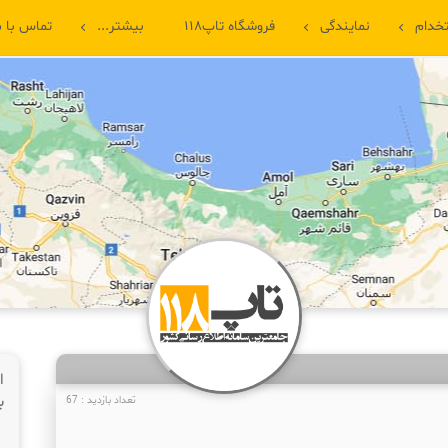
خدام
نمایندگی
فروشگاه تاپ۱۱۸
بیشتر...
تماس با م
ا
ب
تعداد بازدید : 67