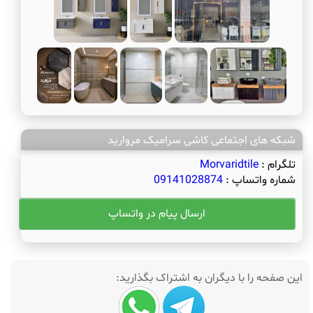
شبکه های اجتماعی کاشی سرامیک مروارید
تلگرام :
Morvaridtile
شماره واتساپ :
09141028874
ارسال پیام در واتساپ
این صفحه را با دیگران به اشتراک بگذارید: