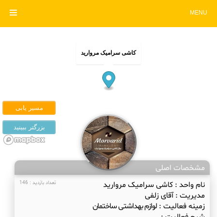
MENU
کاشی سرامیک مروارید
مشخصات اصلی
نام واحد :
کاشی سرامیک مروارید
تعداد بازدید : 146
مدیریت :
آقای زلفی
زمینه فعالیت :
لوازم بهداشتی ساختمان