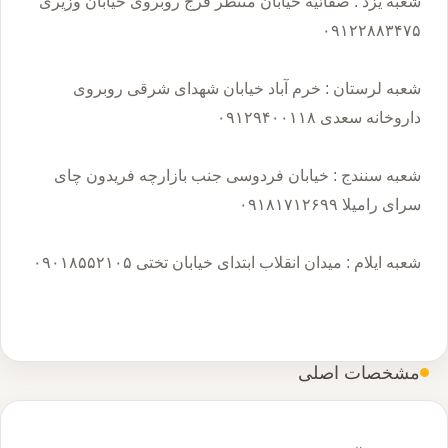
شعبه یزد : صفائیه خیابان منتظر فرج روبروی خیابان وزیری
شعبه لرستان : خرم آباد خیابان شهدای شرقی روبروی
شعبه سنندج : خیابان فردوسی جنب بازارچه فریدون چای
مشخصات اصلی