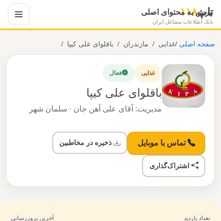
تاپ
۱۱۸
پرش به محتوای اصلی
بانک اطلاعات مشاغل ایران
صفحه اصلی
/
غذایی
مازندران
باقلوای علی کیپا
غذایی
فعال
باقلوای علی کیپا
مدیریت: آقای علی آهن جان · سلمان شهر
ذخیره در مخاطبین
تماس با موبایل
اشتراک‌گذاری
تعداد بازدید
آخرین بروزرسانی