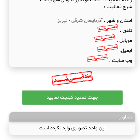
زمینه فعالیت :
کاشت مو ، لیزر ، جراحی های پوست
شرح فعالیت :
استان و شهر :
آذربایجان شرقی
-
تبریز
تلفن :
موبایل :
ایمیل:
وب سایت :
تصاویر
این واحد تصویری وارد نکرده است