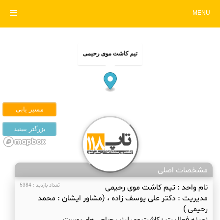
MENU
تیم کاشت موی رحیمی
مشخصات اصلی
نام واحد :
تیم کاشت موی رحیمی
تعداد بازدید : 5384
مدیریت :
دکتر علی یوسف زاده ، (مشاور ایشان : محمد
رحیمی )