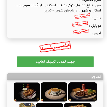
شرح فعالیت :
سرو انواع غذاهای ترکی دونر - اسکندر - ایزگارا و سوپ و ...
استان و شهر :
آذربایجان شرقی
-
تبریز
تلفن :
موبایل :
آدرس :
تصاویر