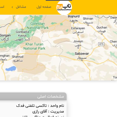
صفحه اول
مشاغل
است
مشخصات اصلی
نام واحد :
تاکسی تلفنی فدک
مدیریت :
آقای رازی