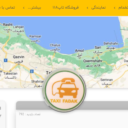
خدام
نمایندگی
فروشگاه تاپ۱۱۸
بیشتر...
تماس با م
ا
ب
تعداد بازدید : 792