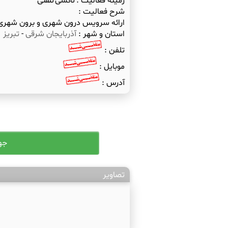
زمینه فعالیت :
تاکسی تلفنی
شرح فعالیت :
ارائه سرویس درون شهری و برون شهری 
استان و شهر :
آذربایجان شرقی
-
تبریز
تلفن :
موبایل :
آدرس :
تصاویر