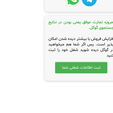
مروزه تجارت موفق یعنی بودن در نتایج
ستجوی گوگل.
فزایش فروش با بیشتر دیده شدن امکان
ذیر است. پس اگر شما هم میخواهید
ر گوگل دیده شوید شغل خود را ثبت
نید