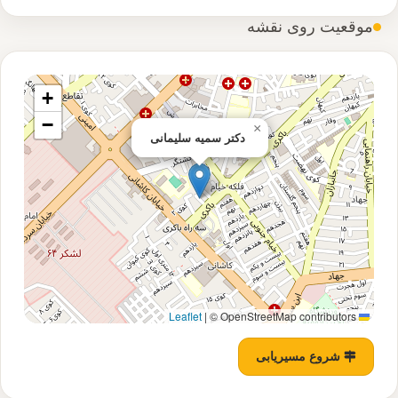
موقعیت روی نقشه
+
−
×
دکتر سمیه سلیمانی
|
© OpenStreetMap contributors
Leaflet
شروع مسیریابی