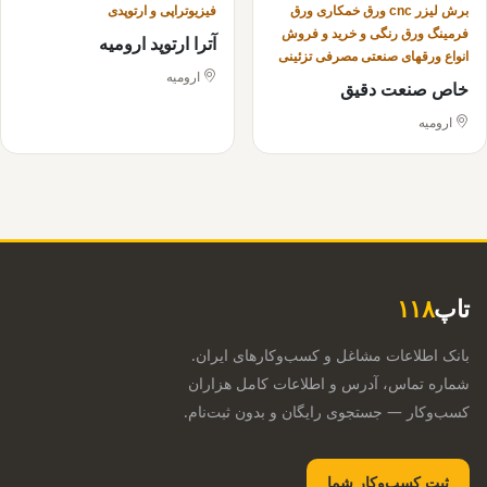
برش لیزر cnc ورق خمکاری ورق
فیزیوتراپی و ارتوپدی
فرمینگ ورق رنگی و خرید و فروش
آترا ارتوپد ارومیه
انواع ورقهای صنعتی مصرفی تزئینی
ارومیه
خاص صنعت دقیق
ارومیه
تاپ
۱۱۸
بانک اطلاعات مشاغل و کسب‌وکارهای ایران.
شماره تماس، آدرس و اطلاعات کامل هزاران
کسب‌وکار — جستجوی رایگان و بدون ثبت‌نام.
ثبت کسب‌وکار شما