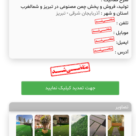
شرح فعالیت :
تولید، فروش و پخش چمن مصنوعی در تبریز و شمالغرب
استان و شهر :
آذربایجان شرقی
-
تبریز
تلفن :
موبایل :
ایمیل:
آدرس :
تصاویر