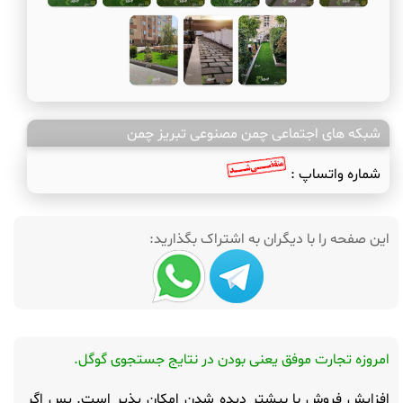
شبکه های اجتماعی چمن مصنوعی تبریز چمن
شماره واتساپ :
این صفحه را با دیگران به اشتراک بگذارید:
امروزه تجارت موفق یعنی بودن در نتایج جستجوی گوگل.
افزایش فروش با بیشتر دیده شدن امکان پذیر است. پس اگر