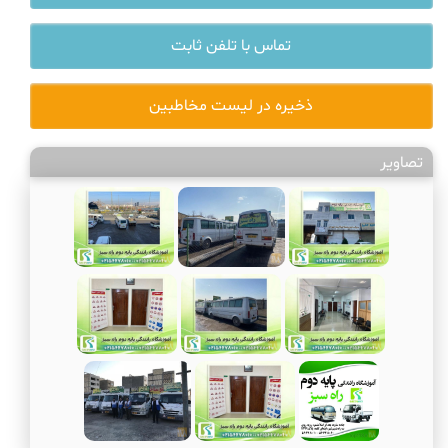
تماس با تلفن ثابت
ذخیره در لیست مخاطبین
تصاویر