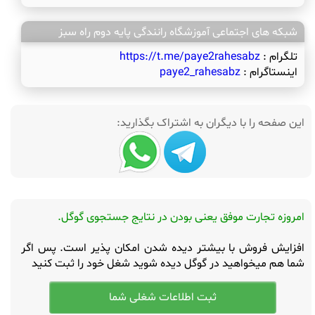
شبکه های اجتماعی آموزشگاه رانندگی پایه دوم راه سبز
تلگرام :
https://t.me/paye2rahesabz
اینستاگرام :
paye2_rahesabz
این صفحه را با دیگران به اشتراک بگذارید:
امروزه تجارت موفق یعنی بودن در نتایج جستجوی گوگل.
افزایش فروش با بیشتر دیده شدن امکان پذیر است. پس اگر
شما هم میخواهید در گوگل دیده شوید شغل خود را ثبت کنید