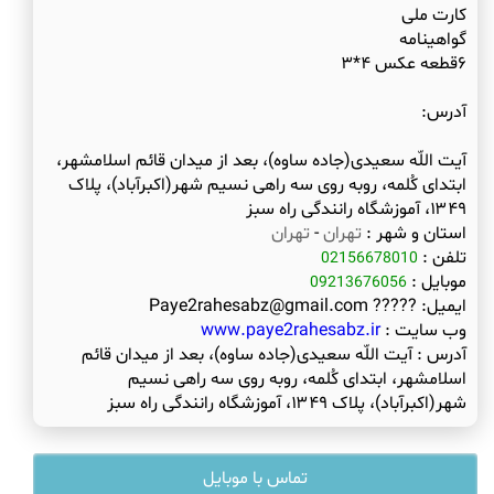
آیت اللّه سعیدی(جاده ساوه)، بعد از میدان قائم اسلامشهر،
ابتدای کُلمه، روبه روی سه راهی نسیم شهر(اکبرآباد)، پلاک
۱۳۴۹، آموزشگاه رانندگی راه سبز
استان و شهر :
تهران
-
تهران
تلفن :
02156678010
موبایل :
09213676056
ایمیل:
????? Paye2rahesabz@gmail.com
وب سایت :
www.paye2rahesabz.ir
آدرس :
آیت اللّه سعیدی(جاده ساوه)، بعد از میدان قائم
اسلامشهر، ابتدای کُلمه، روبه روی سه راهی نسیم
شهر(اکبرآباد)، پلاک ۱۳۴۹، آموزشگاه رانندگی راه سبز
تماس با موبایل