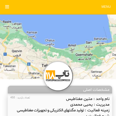
MENU
مشخصات اصلی
نام واحد :
متین مغناطیس
تعداد بازدید : 450
مدیریت :
یحیی محمدی
زمینه فعالیت :
تولید مگنتهای الکتریکی و تجهیزات مغناطیسی