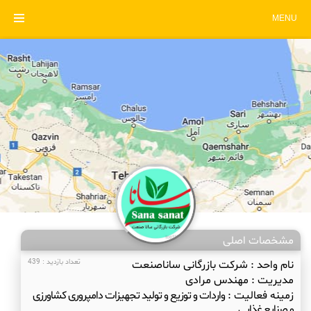
MENU
مشخصات اصلی
نام واحد :
شرکت بازرگانی ساناصنعت
تعداد بازدید : 439
مدیریت :
مهندس مرادی
زمینه فعالیت :
واردات و توزیع و تولید تجهیزات دامپروری کشاورزی
و صنایع غذایی