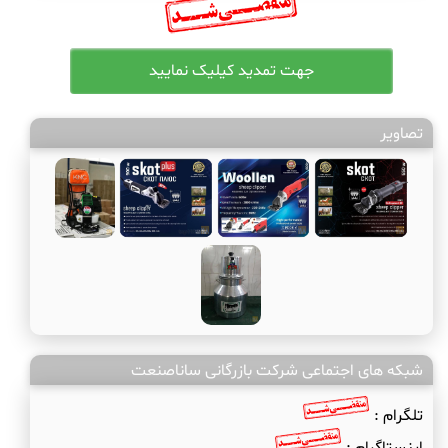
تصاویر
شبکه های اجتماعی شرکت بازرگانی ساناصنعت
تلگرام :