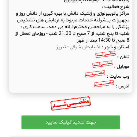
زمینه فعالیت :
آزمایشگاه پاتوبیولوژی
شرح فعالیت :
مراکز پاتوبیولوژی و ژنتیک دانش با بهره گیری از دانش روز و
تجهیزات پیشرفته خدمات مربوط به آزمایش های تشخیص
پزشکی را به مراجعین محترم ارائه می دهد. ساعت کاری :
شنبه تا پنج شنبه از 7 صبح تا 21:30 شب - روزهای تعطل از
8 صبح تا 14:30 بعد از ظهر
استان و شهر :
آذربایجان شرقی
-
تبریز
تلفن :
موبایل :
وب سایت :
آدرس :