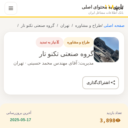
تاپ
۱۱۸
پرش به محتوای اصلی
بانک اطلاعات مشاغل ایران
صفحه اصلی
/
طراح و مشاوره
تهران
گروه صنعتی تکنو تار
طراح و مشاوره
نیاز به تمدید
گروه صنعتی تکنو تار
مدیریت: آقای مهندس محمد حسینی · تهران
اشتراک‌گذاری
تعداد بازدید
آخرین بروزرسانی
2025-05-17
3,898