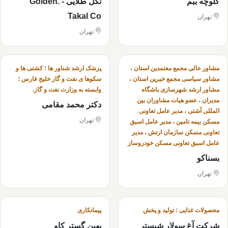
کلوچه ببم
تکل طلایی - .Golden
Takal Co
تهران
تهران
مشاور عالی مجمع معتمدین استان ،
پزشک ارشد شناور ها ؛ کشتی ها و
مشاور سیاسی مجمع خیرین استان ،
سکوها ی نفت و گاز خلیج فارس ؛
مشاور ارشد شهرسازی باشگاه
وابسته به وزارت نفت و گاز.
مدیران ، عضو هیات مشاوران بین
دکتر محمد مقامی
المللی آشتی ، مدیر عامل تعاونی
تهران
مسکن بیمه تامین ، مدیر عامل اسبق
تعاونی مسکن سازمان ارتش ، مدیر
عامل اسبق تعاونی مسکن خودروساز
بسناکو
تهران
محصولات غذایی : تولید و پخش
پیمانکاری
شرکت آغ سولار شبستر
بهین گستر کاو