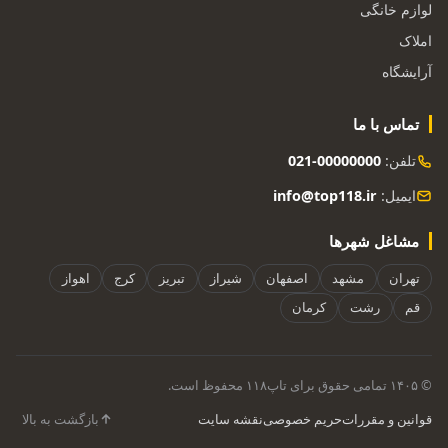
لوازم خانگی
املاک
آرایشگاه
تماس با ما
تلفن:
021-00000000
ایمیل:
info@top118.ir
مشاغل شهرها
تهران
مشهد
اصفهان
شیراز
تبریز
کرج
اهواز
قم
رشت
کرمان
© ۱۴۰۵ تمامی حقوق برای تاپ۱۱۸ محفوظ است.
قوانین و مقررات
حریم خصوصی
نقشه سایت
بازگشت به بالا