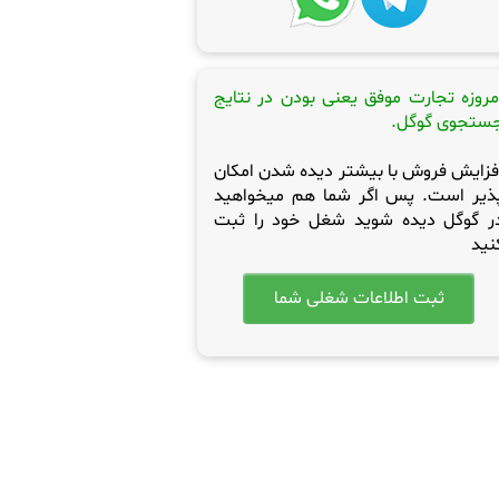
مروزه تجارت موفق یعنی بودن در نتایج
ستجوی گوگل.
فزایش فروش با بیشتر دیده شدن امکان
ذیر است. پس اگر شما هم میخواهید
ر گوگل دیده شوید شغل خود را ثبت
نید