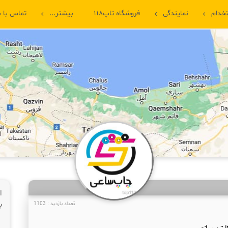
خدام
نمایندگی
فروشگاه تاپ۱۱۸
بیشتر...
تماس با م
ا
ب
تعداد بازدید : 1103