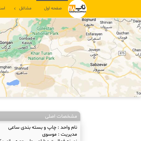
صفحه اول
مشاغل
است
مشخصات اصلی
نام واحد :
چاپ و بسته بندی ساعی
مدیریت :
موسوی