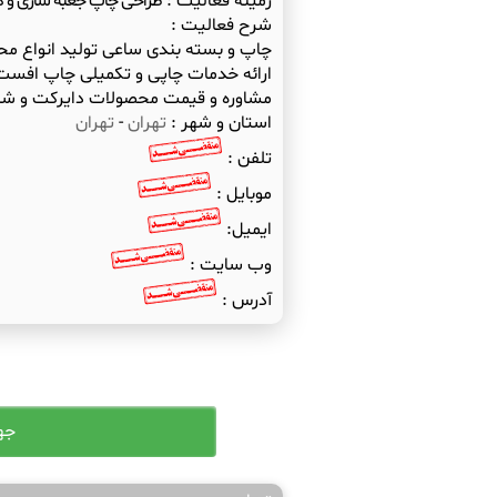
زمینه فعالیت :
طراحی چاپ جعبه سازی و ک
شرح فعالیت :
چاپ و بسته بندی ساعی تولید انواع م
مشاوره و قیمت محصولات دایرکت و شم
استان و شهر :
تهران
-
تهران
تلفن :
موبایل :
ایمیل:
وب سایت :
آدرس :