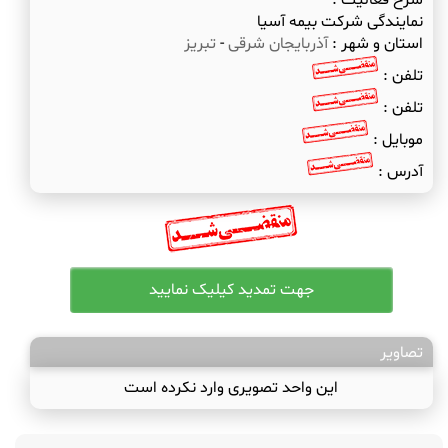
شرح فعالیت :
نمایندگی شرکت بیمه آسیا
استان و شهر :
آذربایجان شرقی
-
تبریز
تلفن :
تلفن :
موبایل :
آدرس :
تصاویر
این واحد تصویری وارد نکرده است