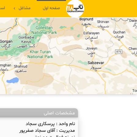
صفحه اول
مشاغل
است
مشخصات اصلی
نام واحد :
پرسکاری سجاد
مدیریت :
آقای سجاد صفرپور