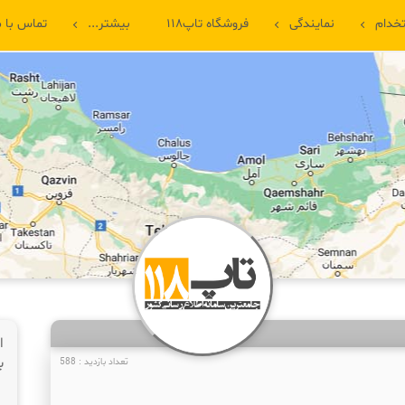
خدام
نمایندگی
فروشگاه تاپ۱۱۸
بیشتر...
تماس با م
ا
ب
تعداد بازدید : 588