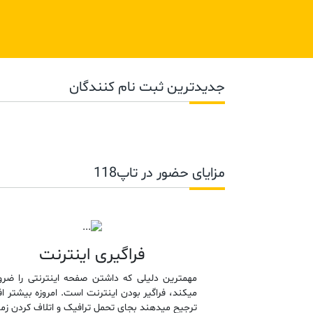
جدیدترین ثبت نام کنندگان
مزایای حضور در تاپ118
فراگیری اینترنت
مهمترین دلیلی که داشتن صفحه اینترنتی را ضرو
میکند، فراگیر بودن اینترنت است. امروزه بیشتر اف
ترجیح میدهند بجای تحمل ترافیک و اتلاف کردن زما