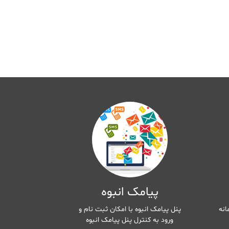
پیامک انبوه
انه
پنل پیامک انبوه با امکان ثبت نام و
ورود به کنترل پنل پیامک انبوه