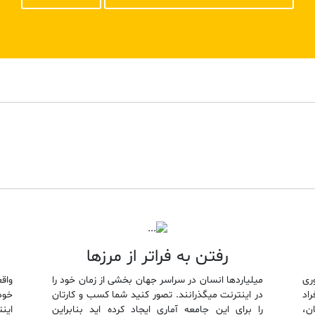
رفتن به فراتر از مرزها
ری
میلیاردها انسان در سراسر جهان بخشی از زمان خود را
واق
راد
در اینترنت میگذرانند. تصور کنید شما کسب و کارتان
خود
ن،
را برای این جامعه آماری ایجاد کرده اید بنابراین
این