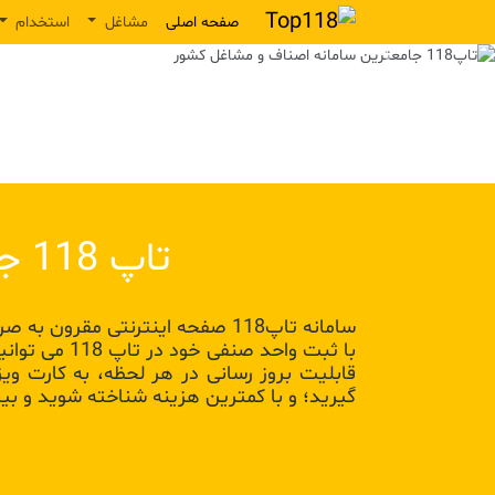
صفحه اصلی
مشاغل
استخدام
Previous
تاپ 118 جامعترین سامانه اطلاع رسانی مشاغل کشور
سامانه تاپ118 صفحه اینترنتی مقرون به صرفه برایتان طراحی میکند که در صدر نتایج جستجو قرار میگیرد:
با ثبت واحد
قابلیت بروز رسانی در هر لحظه، به کارت و
گیرید؛ و با کمترین هزینه شناخته شوید و بی