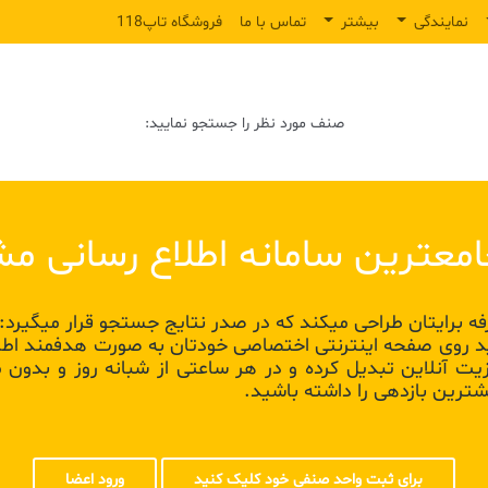
نمایندگی
بیشتر
تماس با ما
فروشگاه تاپ118
صنف مورد نظر را جستجو نمایید:
 صنفی خود در تاپ 118 می توانید روی صفحه اینترنتی اختصاصی خودتان به صورت
یزیت آنلاین تبدیل کرده و در هر ساعتی از شبانه روز و بدو
شترین بازدهی را داشته باشید.
برای ثبت واحد صنفی خود کلیک کنید
ورود اعضا