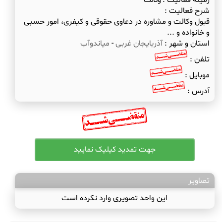
زمینه فعالیت :
وکالت
شرح فعالیت :
قبول وکالت و مشاوره در دعاوی حقوقی و کیفری، امور حسبی
و خانواده و ...
استان و شهر :
آذربایجان غربی
-
میاندوآب
تلفن :
موبایل :
آدرس :
تصاویر
این واحد تصویری وارد نکرده است