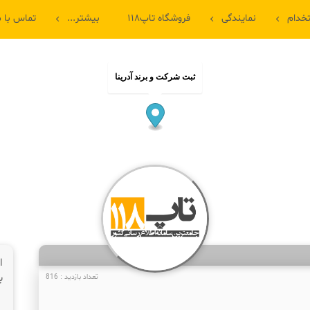
خدام
نمایندگی
فروشگاه تاپ۱۱۸
بیشتر...
تماس با م
ثبت شرکت و برند آدرینا
ا
ب
تعداد بازدید : 816