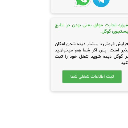
مروزه تجارت موفق یعنی بودن در نتایج
ستجوی گوگل.
فزایش فروش با بیشتر دیده شدن امکان
ذیر است. پس اگر شما هم میخواهید
ر گوگل دیده شوید شغل خود را ثبت
نید