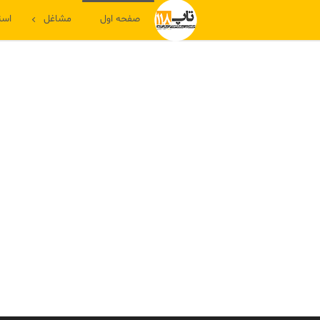
صفحه اول
مشاغل
است