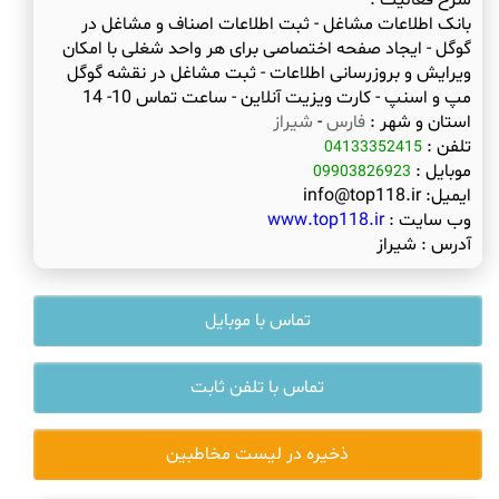
شرح فعالیت :
بانک اطلاعات مشاغل - ثبت اطلاعات اصناف و مشاغل در
گوگل - ایجاد صفحه اختصاصی برای هر واحد شغلی با امکان
ویرایش و بروزرسانی اطلاعات - ثبت مشاغل در نقشه گوگل
مپ و اسنپ - کارت ویزیت آنلاین - ساعت تماس 10- 14
استان و شهر :
فارس
-
شیراز
تلفن :
04133352415
موبایل :
09903826923
ایمیل:
info@top118.ir
وب سایت :
www.top118.ir
آدرس :
شیراز
تماس با موبایل
تماس با تلفن ثابت
ذخیره در لیست مخاطبین