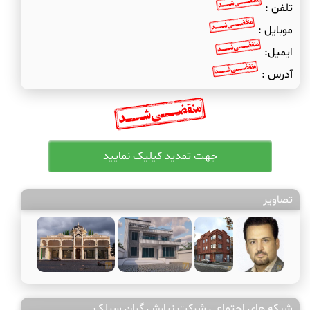
تلفن :
موبایل :
ایمیل:
آدرس :
تصاویر
شبکه های اجتماعی شرکت نیارش گران سیلک