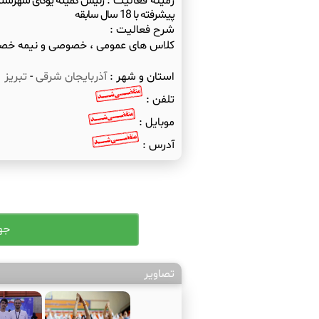
زمینه فعالیت :
رئیس کمیته یوگای شهرستان
پیشرفته با 18 سال سابقه
شرح فعالیت :
کلاس های عمومی ، خصوصی و نیمه خ
استان و شهر :
آذربایجان شرقی
-
تبریز
تلفن :
موبایل :
آدرس :
تصاویر