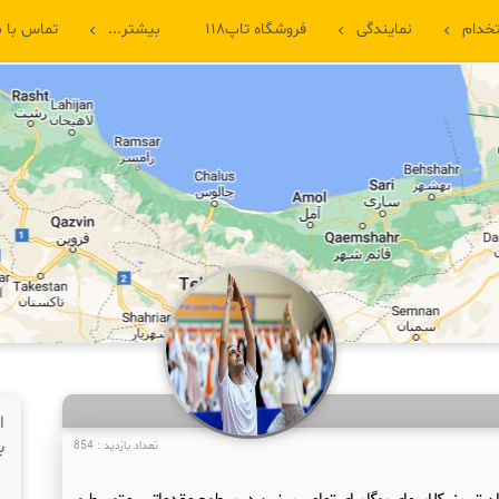
خدام
نمایندگی
فروشگاه تاپ۱۱۸
بیشتر...
تماس با م
ا
ب
تعداد بازدید : 854