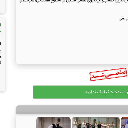
 تبریز، کلاسهای یوگا برای تمامی سنین در سطوح مقدماتی، متوسط و
صوصی
ا
ج
ا
پ
د
ک