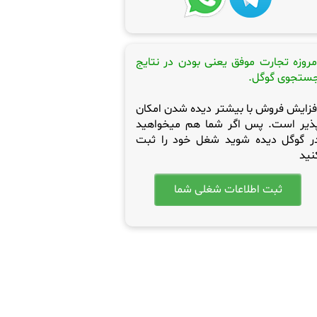
مروزه تجارت موفق یعنی بودن در نتایج
ستجوی گوگل.
فزایش فروش با بیشتر دیده شدن امکان
ذیر است. پس اگر شما هم میخواهید
ر گوگل دیده شوید شغل خود را ثبت
نید