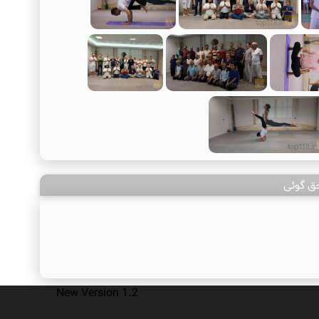
حق گوئی
New Version 1.2