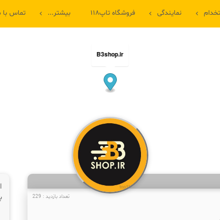
خدام
نمایندگی
فروشگاه تاپ۱۱۸
بیشتر...
تماس با م
B3shop.ir
ا
ب
تعداد بازدید : 229