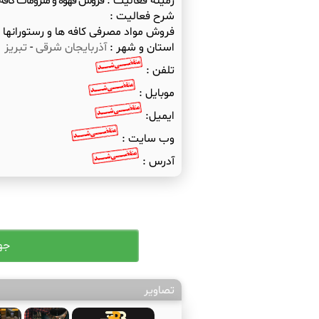
زمینه فعالیت :
فروش قهوه و ملزومات کافه
شرح فعالیت :
فروش مواد مصرفی کافه ها و رستورانها
استان و شهر :
آذربایجان شرقی
-
تبریز
تلفن :
موبایل :
ایمیل:
وب سایت :
آدرس :
تصاویر