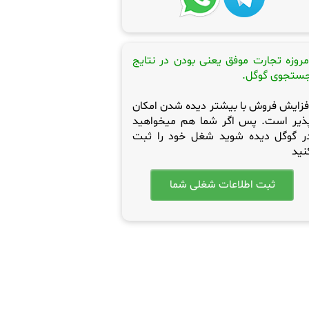
مروزه تجارت موفق یعنی بودن در نتایج
ستجوی گوگل.
فزایش فروش با بیشتر دیده شدن امکان
ذیر است. پس اگر شما هم میخواهید
ر گوگل دیده شوید شغل خود را ثبت
نید