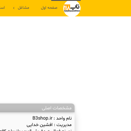
صفحه اول
مشاغل
است
مشخصات اصلی
نام واحد :
B3shop.ir
مدیریت :
افشین خدایی