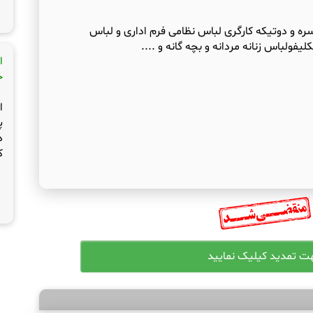
سره و دوتیکه کارگری لباس نظامی فرم اداری و لباس
ولباس زنانه مردانه و بچه گانه و ....
ا
ج
ا
پ
د
ک