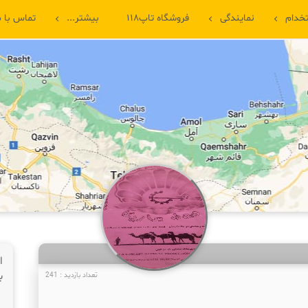
خدام
نمایندگی
فروشگاه تاپ۱۱۸
بیشتر...
تماس با م
ا
ب
تعداد بازدید : 241