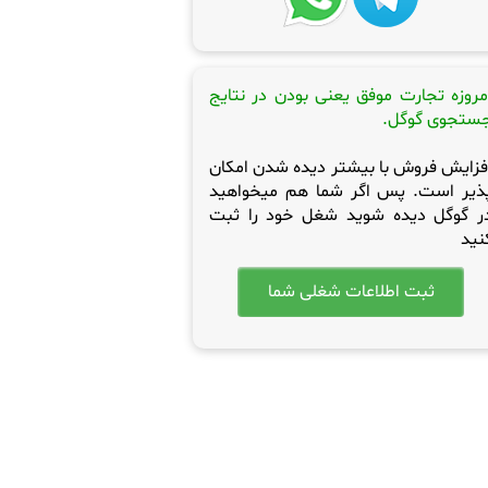
مروزه تجارت موفق یعنی بودن در نتایج
ستجوی گوگل.
فزایش فروش با بیشتر دیده شدن امکان
ذیر است. پس اگر شما هم میخواهید
ر گوگل دیده شوید شغل خود را ثبت
نید