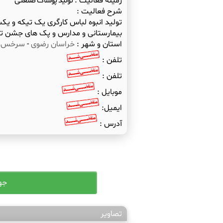
زمینه فعالیت :
تولید پوشاک صنعتی
شرح فعالیت :
تولید انبوه لباس کارگری یک تیکه و یک
بیمارستانی و مدارس و پک های جشن تکلیف
استان و شهر :
خراسان رضوی
-
سرخس
تلفن :
تلفن :
موبایل :
ایمیل:
آدرس :
تصاویر