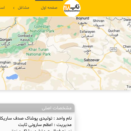
صفحه اول
مشاغل
است
مشخصات اصلی
نام واحد :
تولیدی پوشاک صدف ساریکا
مدیریت :
اعظم سارونی ثابت