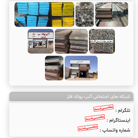
شبکه های اجتماعی آلپ پولاد فلز
تلگرام :
اینستاگرام :
شماره واتساپ :