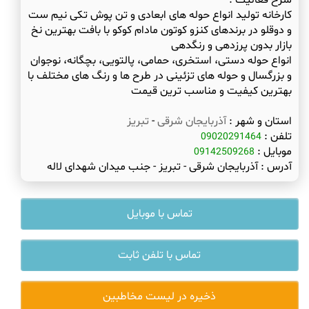
شرح فعالیت :
کارخانه تولید انواع حوله های ابعادی و تن پوش تکی نیم ست
و دوقلو در برندهای کنزو کوتون مادام کوکو با بافت بهترین نخ
انواع حوله دستی، استخری، حمامی، پالتویی، بچگانه، نوجوان
و بزرگسال و حوله های تزئینی در طرح ها و رنگ های مختلف با
بهترین کیفیت و مناسب ترین قیمت
استان و شهر :
آذربایجان شرقی
-
تبریز
تلفن :
09020291464
موبایل :
09142509268
آدرس :
آذربایجان شرقی - تبریز - جنب میدان شهدای لاله
تماس با موبایل
تماس با تلفن ثابت
ذخیره در لیست مخاطبین