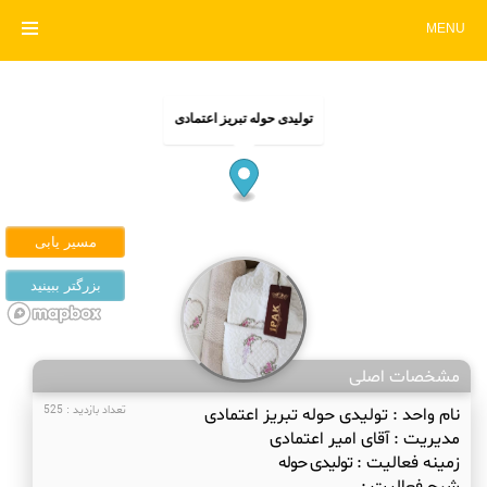
MENU
تولیدی حوله تبریز اعتمادی
مشخصات اصلی
نام واحد :
تولیدی حوله تبریز اعتمادی
تعداد بازدید : 525
مدیریت :
آقای امیر اعتمادی
زمینه فعالیت :
تولیدی حوله