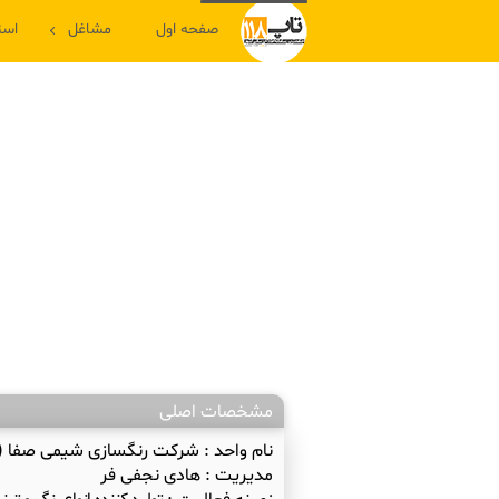
صفحه اول
مشاغل
است
مشخصات اصلی
نام واحد :
شرکت رنگسازی شیمی صفا (
مدیریت :
هادی نجفی فر