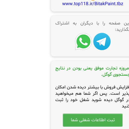
www.top118.ir/BitakPaint.tbz
ین صفحه را با دیگران به اشتراک
گذارید:
مروزه تجارت موفق یعنی بودن در نتایج
ستجوی گوگل.
فزایش فروش با بیشتر دیده شدن امکان
ذیر است. پس اگر شما هم میخواهید
ر گوگل دیده شوید شغل خود را ثبت
نید