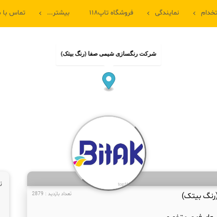
خدام
نمایندگی
فروشگاه تاپ۱۱۸
بیشتر...
تماس با م
شرکت رنگسازی شیمی صفا (رنگ بیتک)
ن
رنگ بیتک)
تعداد بازدید : 2879