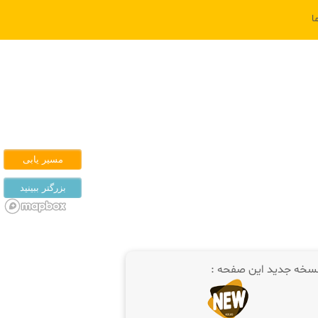
ا
سخه جدید این صفحه :