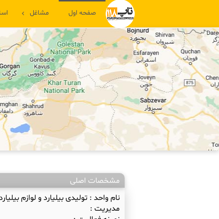
صفحه اول
مشاغل
است
مشخصات اصلی
نام واحد :
تولیدی بیلیارد و لوازم بیلیار
مدیریت :