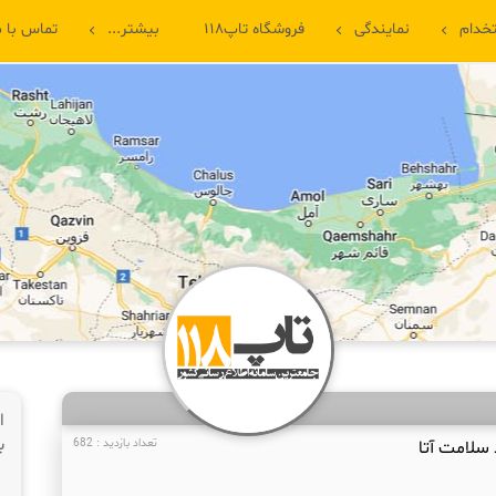
خدام
نمایندگی
فروشگاه تاپ۱۱۸
بیشتر...
تماس با م
ا
ب
د سلامت آتا
تعداد بازدید : 682