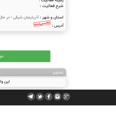
زمینه فعالیت :
شرح فعالیت :
استان و شهر :
آذربایجان شرقی
-
در حال
آدرس :
تصاویر
این وا