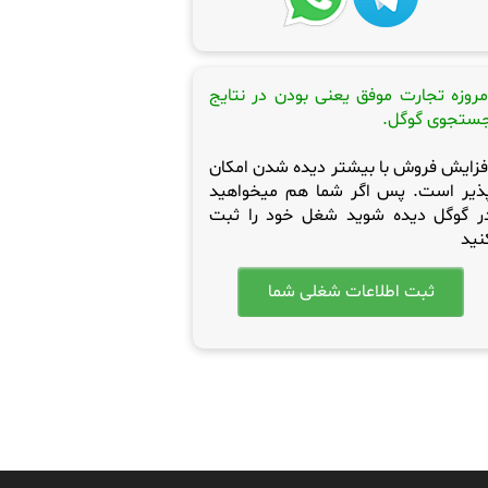
مروزه تجارت موفق یعنی بودن در نتایج
ستجوی گوگل.
فزایش فروش با بیشتر دیده شدن امکان
ذیر است. پس اگر شما هم میخواهید
ر گوگل دیده شوید شغل خود را ثبت
نید