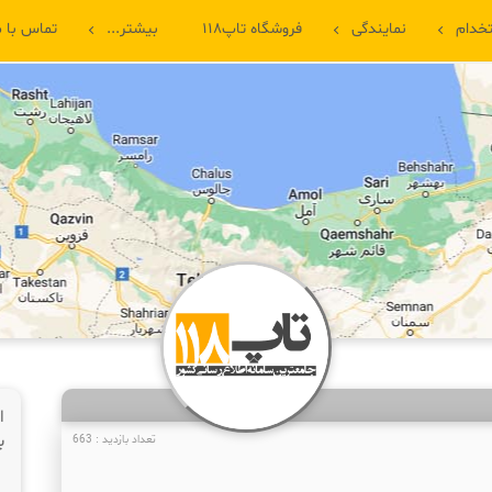
خدام
نمایندگی
فروشگاه تاپ۱۱۸
بیشتر...
تماس با م
ا
ب
تعداد بازدید : 663