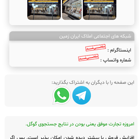
شبکه های اجتماعی املاک ایران زمین
اینستاگرام :
شماره واتساپ :
این صفحه را با دیگران به اشتراک بگذارید:
امروزه تجارت موفق یعنی بودن در نتایج جستجوی گوگل.
افزایش فروش با بیشتر دیده شدن امکان پذیر است. پس اگر