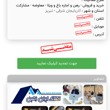
شرح فعالیت :
خرید و فروش - رهن و اجاره باغ و ویلا - معاوضه - مشارکت
استان و شهر :
آذربایجان شرقی
-
تبریز
تلفن :
موبایل :
آدرس :
تصاویر