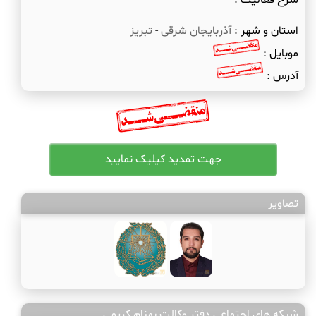
شرح فعالیت :
استان و شهر :
آذربایجان شرقی
-
تبریز
موبایل :
آدرس :
تصاویر
شبکه های اجتماعی دفتر وکالت بهنام کریمی