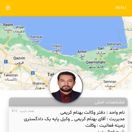
MENU
مشخصات اصلی
نام واحد :
دفتر وکالت بهنام کریمی
تعداد بازدید : 813
مدیریت :
آقای بهنام کریمی _ وکیل پایه یک دادگستری
زمینه فعالیت :
وکالت