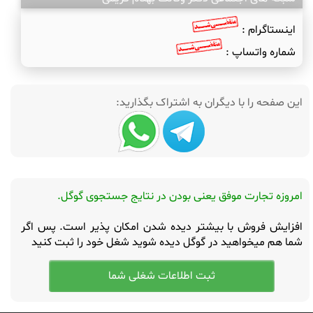
اینستاگرام :
شماره واتساپ :
این صفحه را با دیگران به اشتراک بگذارید:
امروزه تجارت موفق یعنی بودن در نتایج جستجوی گوگل.
افزایش فروش با بیشتر دیده شدن امکان پذیر است. پس اگر
شما هم میخواهید در گوگل دیده شوید شغل خود را ثبت کنید