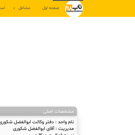
صفحه اول
مشاغل
است
مشخصات اصلی
نام واحد :
دفتر وکالت ابوالفضل شکوری
مدیریت :
آقای ابوالفضل شکوری