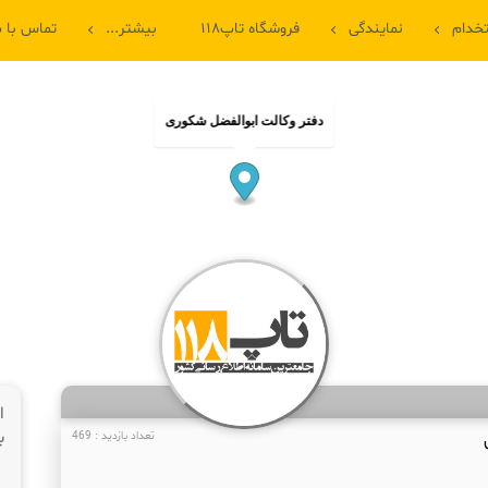
خدام
نمایندگی
فروشگاه تاپ۱۱۸
بیشتر...
تماس با م
دفتر وکالت ابوالفضل شکوری
ا
ب
تعداد بازدید : 469