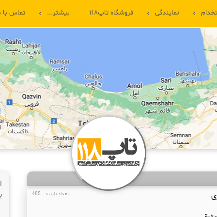
خدام
نمایندگی
فروشگاه تاپ۱۱۸
بیشتر...
تماس با م
ا
ب
ی
تعداد بازدید : 485