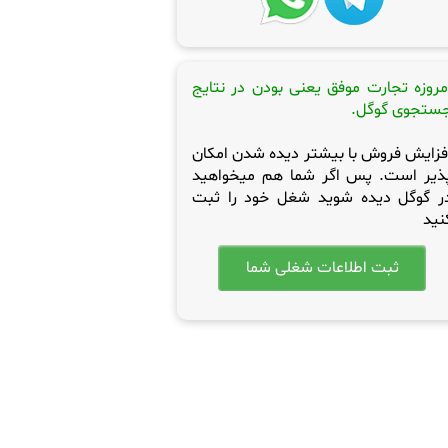
مروزه تجارت موفق یعنی بودن در نتایج
ستجوی گوگل.
فزایش فروش با بیشتر دیده شدن امکان
ذیر است. پس اگر شما هم میخواهید
ر گوگل دیده شوید شغل خود را ثبت
نید