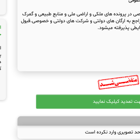
حقوقی
 در پرونده های ملکی و اراضی ملی و منابع طبیعی و گمرک
 راجع به ارگان های دولتی و شرکت های دولتی و خصوصی.قبول
ا
ایطی پذیرفته میشود.
ج
ا
پ
د
ک
حد تصویری وارد نکرده است